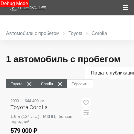
Debug Mode
Автомобили с пробегом
Toyota
Corolla
1 автомобиль с пробегом
По дате публикаци
Toyota
Corolla
Сбросить
2009
·
644 409 км
Toyota Corolla
1.6 л (124 л.с.), МКПП, бензин,
передний
579 000 ₽