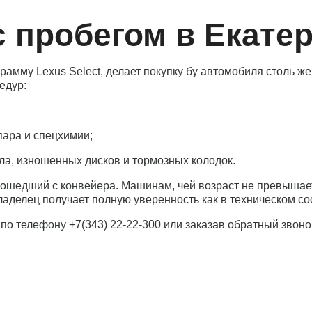
с пробегом в Екате
мму Lexus Select, делает покупку бу автомобиля столь же 
едур:
ара и спецхимии;
, изношенных дисков и тормозных колодок.
сошедший с конвейера. Машинам, чей возраст не превышает 
делец получает полную уверенность как в техническом сост
о телефону +7(343) 22-22-300 или заказав обратный звонок