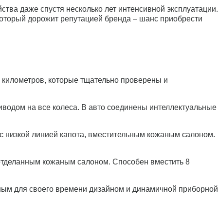
ства даже спустя несколько лет интенсивной эксплуатации.
который дорожит репутацией бренда – шанс приобрести
ч километров, которые тщательно проверены и
одом на все колеса. В авто соединены интеллектуальные
 низкой линией капота, вместительным кожаным салоном.
тделанным кожаным салоном. Способен вместить 8
ым для своего времени дизайном и динамичной приборной