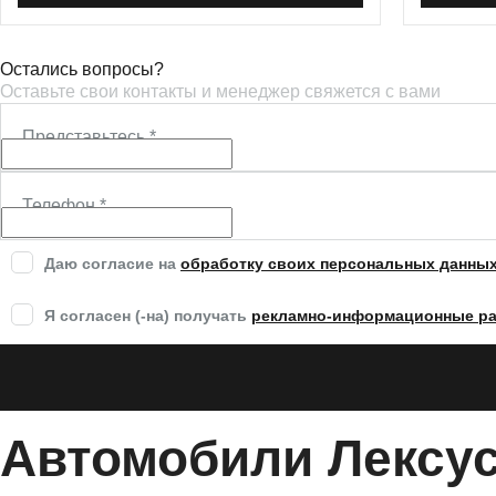
Остались вопросы?
Оставьте свои контакты и менеджер свяжется с вами
Представьтесь
*
Телефон
*
Даю согласие на
обработку своих персональных данны
Я согласен (-на) получать
рекламно-информационные р
Автомобили Лексус