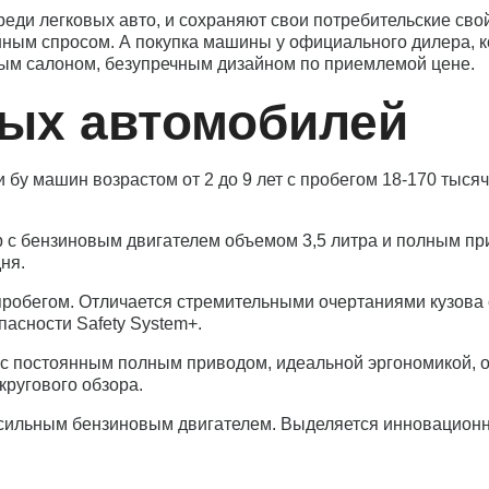
ди легковых авто, и сохраняют свои потребительские свой
нным спросом. А покупка машины у официального дилера, 
ным салоном, безупречным дизайном по приемлемой цене.
ых автомобилей
бу машин возрастом от 2 до 9 лет с пробегом 18-170 тыся
бензиновым двигателем объемом 3,5 литра и полным прив
ня.
обегом. Отличается стремительными очертаниями кузова с
сности Safety System+.
постоянным полным приводом, идеальной эргономикой, о
кругового обзора.
сильным бензиновым двигателем. Выделяется инновационн