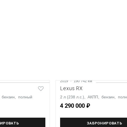
2019
·
190 742 км
Lexus RX
П, бензин, полный
2 л (238 л.с.), АКПП, бензин, пол
4 290 000 ₽
ИРОВАТЬ
ЗАБРОНИРОВАТЬ