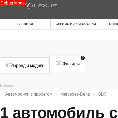
Debug Mode
ГЛАВНАЯ
СЕРВИС И АКСЕССУАРЫ
СПЕ
2
Фильтры
Бренд и модель
Найдено: 1
Автомобили с пробегом
Mercedes‑Benz
GLK
1 автомобиль с