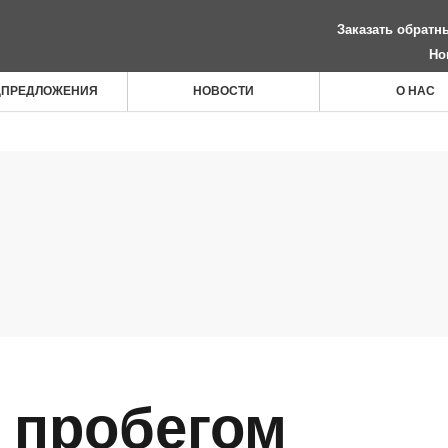
Заказать обратн
Но
ЦПРЕДЛОЖЕНИЯ
НОВОСТИ
О НАС
 пробегом